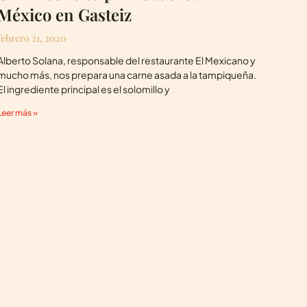
México en Gasteiz
febrero 21, 2020
Alberto Solana, responsable del restaurante El Mexicano y
mucho más, nos prepara una carne asada a la tampiqueña.
El ingrediente principal es el solomillo y
Leer más »