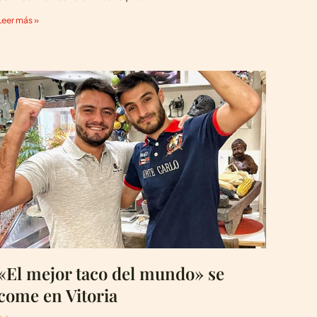
Leer más »
«El mejor taco del mundo» se
come en Vitoria