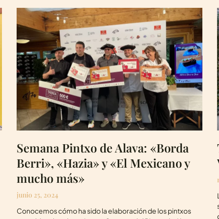
Semana Pintxo de Alava: «Borda
Berri», «Hazia» y «El Mexicano y
mucho más»
junio 25, 2024
Conocemos cómo ha sido la elaboración de los pintxos