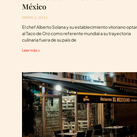
México
enero 2, 2023
El chef Alberto Solana y su establecimiento vitoriano opta
al Taco de Oro como referente mundial a su trayectoria
culinaria fuera de su país de
Leer más »