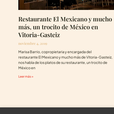
Restaurante El Mexicano y mucho
más, un trocito de México en
Vitoria-Gasteiz
noviembre 4, 2019
Marisa Barrio, copropietaria y encargada del
restaurante El Mexicano y mucho más de Vitoria-Gasteiz,
nos habla de los platos de su restaurante, un trocito de
México en
Leer más »