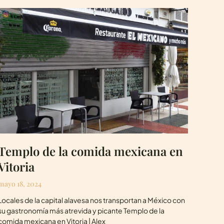
Templo de la comida mexicana en
Vitoria
mayo 18, 2024
Locales de la capital alavesa nos transportan a México con
su gastronomía más atrevida y picante Templo de la
comida mexicana en Vitoria | Alex