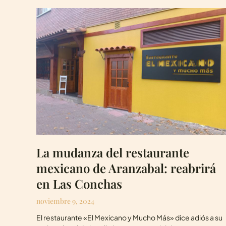
La mudanza del restaurante
mexicano de Aranzabal: reabrirá
en Las Conchas
noviembre 9, 2024
El restaurante «El Mexicano y Mucho Más» dice adiós a su