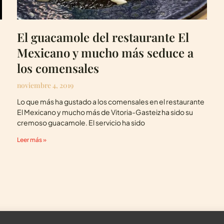
El guacamole del restaurante El
Mexicano y mucho más seduce a
los comensales
noviembre 4, 2019
Lo que más ha gustado a los comensales en el restaurante
El Mexicano y mucho más de Vitoria-Gasteiz ha sido su
cremoso guacamole. El servicio ha sido
Leer más »