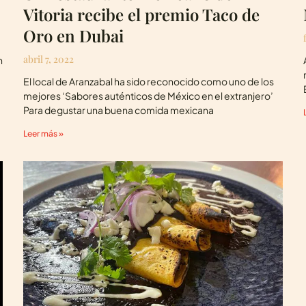
Vitoria recibe el premio Taco de
Oro en Dubai
abril 7, 2022
n
El local de Aranzabal ha sido reconocido como uno de los
mejores ‘Sabores auténticos de México en el extranjero’
Para degustar una buena comida mexicana
Leer más »