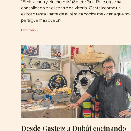
‘El Mexicano y Mucho Más’ (Solete Guía Repsol) se ha
consolidado en el centro de Vitoria-Gasteiz como un
exitoso restaurante de auténtica cocina mexicana que no
persigue más que un
Leer más »
Desde Gasteiz a Dubái cocinando