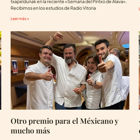
txapeldunak en la reciente «Semana del Pintxo de Alava».
Recibimos en los estudios de Radio Vitoria
Leer más »
Otro premio para el Méxicano y
mucho más