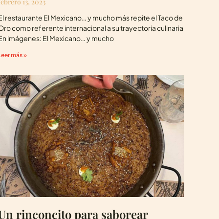
febrero 13, 2023
El restaurante El Mexicano… y mucho más repite el Taco de
Oro como referente internacional a su trayectoria culinaria
En imágenes: El Mexicano… y mucho
Leer más »
Un rinconcito para saborear