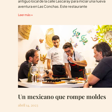
antiguo local de la calle Lascaray para iniciar una nueva
aventura en Las Conchas. Este restaurante
Leer más »
Un mexicano que rompe moldes
abril 14, 2023