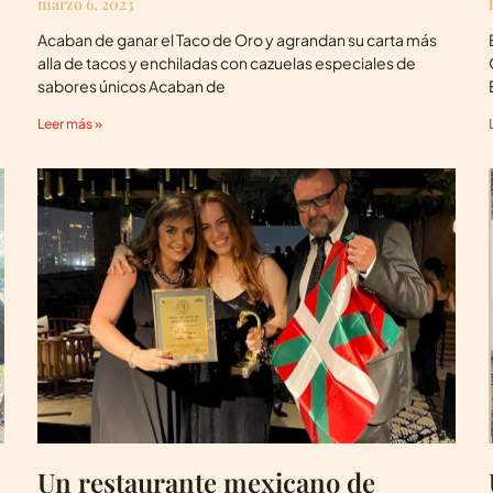
marzo 6, 2023
Acaban de ganar el Taco de Oro y agrandan su carta más
alla de tacos y enchiladas con cazuelas especiales de
sabores únicos Acaban de
Leer más »
Un restaurante mexicano de