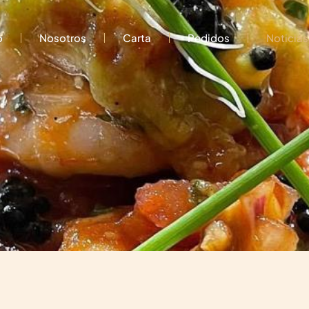
o
Nosotros
Carta
Pedidos
Noticias